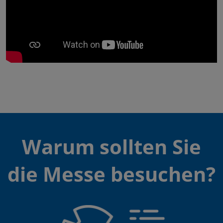
Warum sollten Sie
die Messe besuchen?