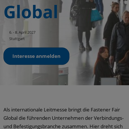
Global
6. - 8. April 2027
Stuttgart
Interesse anmelden
Als internationale Leitmesse bringt die Fastener Fair
Global die führenden Unternehmen der Verbindungs-
und Befestigungsbranche zusammen. Hier dreht sich